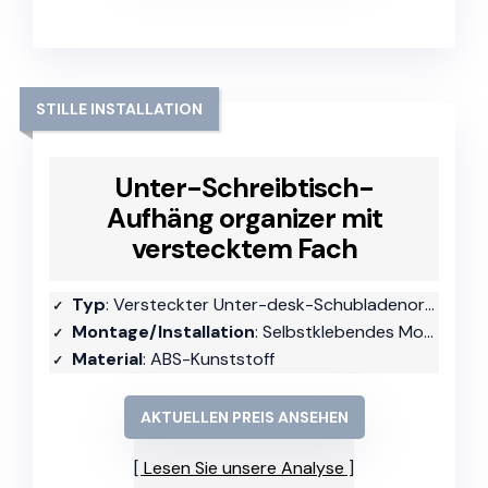
STILLE INSTALLATION
Unter-Schreibtisch-
Aufhäng organizer mit
verstecktem Fach
Typ
: Versteckter Unter-desk-Schubladenorganizer
Montage/Installation
: Selbstklebendes Montagematerial
Material
: ABS-Kunststoff
AKTUELLEN PREIS ANSEHEN
Lesen Sie unsere Analyse