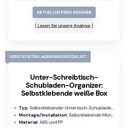
AKTUELLEN PREIS ANSEHEN
Lesen Sie unsere Analyse
VERSTECKTER LAGERUNGSSPEZIALIST
Unter-Schreibtisch-
Schubladen-Organizer:
Selbstklebende weiße Box
Typ
: Selbstklebender Untertisch-Schubladenorganizer
Montage/Installation
: Selbstklebende Montage
Material
: ABS und PP