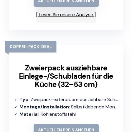
AKTUELLEN PREIS ANSEHEN
Lesen Sie unsere Analyse
DOPPEL-PACK-DEAL
Zweierpack ausziehbare
Einlege-/Schubladen für die
Küche (32–53 cm)
Typ
: Zweipack-extendbare ausziehbare Schubladen
Montage/Installation
: Selbstklebende Montage
Material
: Kohlenstoffstahl
AKTUELLEN PREIS ANSEHEN