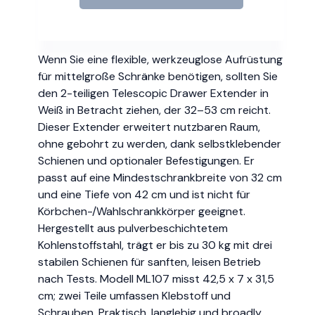
Wenn Sie eine flexible, werkzeuglose Aufrüstung
für mittelgroße Schränke benötigen, sollten Sie
den 2-teiligen Telescopic Drawer Extender in
Weiß in Betracht ziehen, der 32–53 cm reicht.
Dieser Extender erweitert nutzbaren Raum,
ohne gebohrt zu werden, dank selbstklebender
Schienen und optionaler Befestigungen. Er
passt auf eine Mindestschrankbreite von 32 cm
und eine Tiefe von 42 cm und ist nicht für
Körbchen-/Wahlschrankkörper geeignet.
Hergestellt aus pulverbeschichtetem
Kohlenstoffstahl, trägt er bis zu 30 kg mit drei
stabilen Schienen für sanften, leisen Betrieb
nach Tests. Modell ML107 misst 42,5 x 7 x 31,5
cm; zwei Teile umfassen Klebstoff und
Schrauben. Praktisch, langlebig und broadly