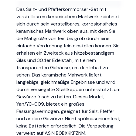
Das Salz- und Pfefferkornmörser-Set mit
verstellbarem keramischem Mahlwerk zeichnet
sich durch sein verstellbares, korrosionsfreies
keramisches Mahlwerk oben aus, mit dem Sie
die Mahgröße von fein bis grob durch eine
einfache Verdrehung fein einstellen können. Sie
erhalten ein Zweiteck aus hitzebeständigem
Glas und 304er Edelstahl, mit einem
transparenten Gehäuse, um den Inhalt zu
sehen. Das keramische Mahwerk liefert
langlebige, gleichmäßige Ergebnisse und wird
durch versiegelte Stahlkappen unterstützt, um
Gewürze frisch zu halten. Dieses Modell,
Yan/YC-009, bietet ein großes
Fassungsvermögen, geeignet für Salz, Pfeffer
und andere Gewürze. Nicht spülmaschinenfest;
keine Batterien erforderlich. Die Verpackung
verweist auf ASIN B0BXKKFZNM.