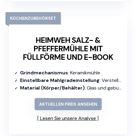
KÜCHENZUBEHÖRSET
HEIMWEH SALZ- &
PFEFFERMÜHLE MIT
FÜLLFÖRME UND E-BOOK
Grindmechanismus
: Keramikmühle
Einstellbare Mahlgradeinstellung
: Verstellbar
Material (Körper/Behälter)
: Glas und gebürsteter Edelstahl
AKTUELLEN PREIS ANSEHEN
Lesen Sie unsere Analyse