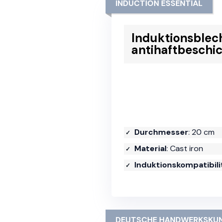
INDUCTION ESSENTIAL
Induktionsblec
antihaftbeschi
Durchmesser
: 20 cm
Material
: Cast iron
Induktionskompatibili
DEUTSCHE HANDWERKSKU