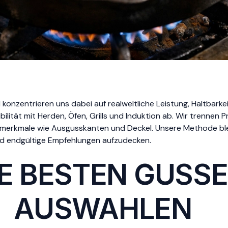
konzentrieren uns dabei auf realweltliche Leistung, Haltbarkeit
lität mit Herden, Öfen, Grills und Induktion ab. Wir trennen
gnmerkmale wie Ausgusskanten und Deckel. Unsere Methode bl
 und endgültige Empfehlungen aufzudecken.
E BESTEN GUSSE
AUSWAHLEN