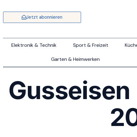
Jetzt abonnieren
Elektronik & Technik
Sport & Freizeit
Küch
Garten & Heimwerken
Gusseisen 
2