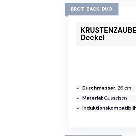
BROT-BACK-DUO
KRUSTENZAUBER
Deckel
Durchmesser
: 26 cm
Material
: Gusseisen
Induktionskompatibili