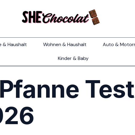
e & Haushalt
Wohnen & Haushalt
Auto & Motor
Kinder & Baby
Pfanne Test
026