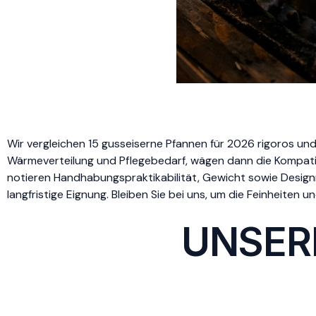
Wir vergleichen 15 gusseiserne Pfannen für 2026 rigoros und 
Wärmeverteilung und Pflegebedarf, wägen dann die Kompatibi
notieren Handhabungspraktikabilität, Gewicht sowie Desi
langfristige Eignung. Bleiben Sie bei uns, um die Feinheiten
UNSER