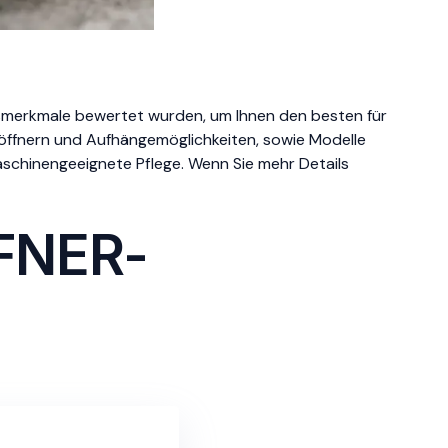
nsmerkmale bewertet wurden, um Ihnen den besten für
nöffnern und Aufhängemöglichkeiten, sowie Modelle
aschinengeeignete Pflege. Wenn Sie mehr Details
FNER-