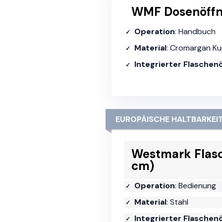
WMF Dosenöffne
Operation
: Handbuch
Material
: Cromargan Ku
Integrierter Flaschen
EUROPÄISCHE HALTBARKEI
Westmark Flasc
cm)
Operation
: Bedienung
Material
: Stahl
Integrierter Flaschen