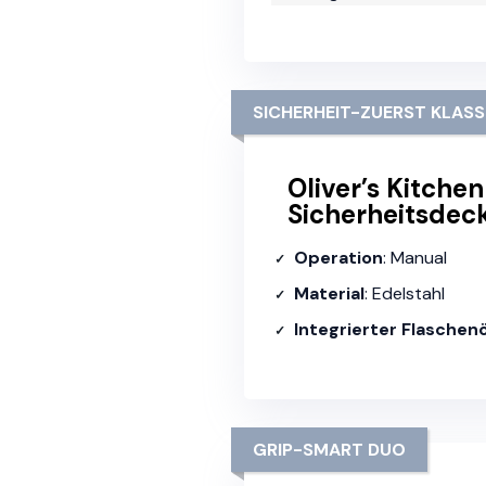
SICHERHEIT-ZUERST KLASS
Oliver’s Kitche
Sicherheitsdeck
Operation
: Manual
Material
: Edelstahl
Integrierter Flaschen
GRIP-SMART DUO