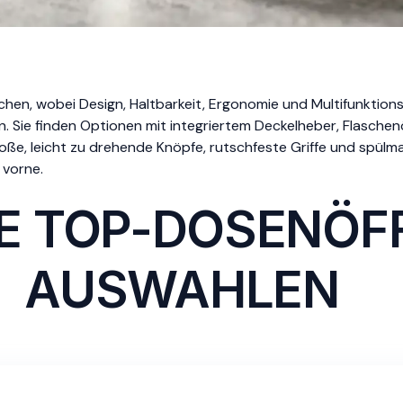
chen, wobei Design, Haltbarkeit, Ergonomie und Multifunktio
. Sie finden Optionen mit integriertem Deckelheber, Flasche
ße, leicht zu drehende Knöpfe, rutschfeste Griffe und spülm
 vorne.
E TOP-DOSENÖF
AUSWAHLEN