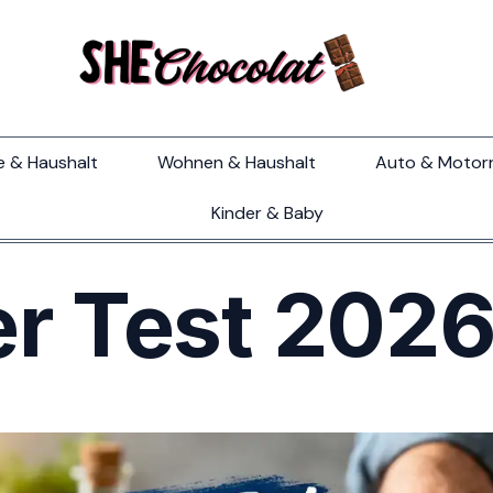
e & Haushalt
Wohnen & Haushalt
Auto & Motor
Kinder & Baby
r Test 202