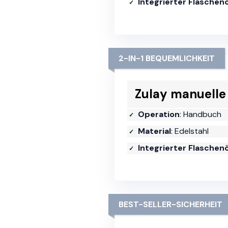
Integrierter Flaschen
2-IN-1 BEQUEMLICHKEIT
Zulay manuelle
Operation
: Handbuch
Material
: Edelstahl
Integrierter Flaschen
BEST-SELLER-SICHERHEIT