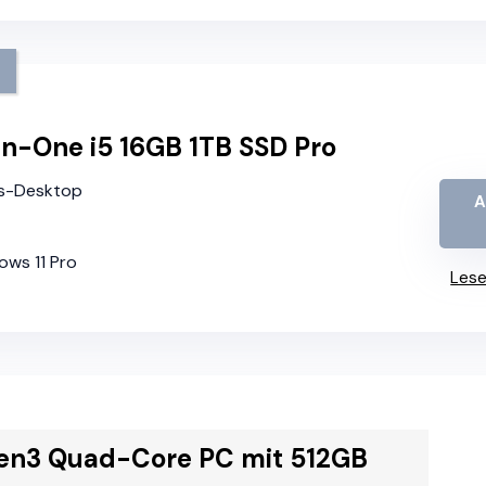
in-One i5 16GB 1TB SSD Pro
ins-Desktop
A
ows 11 Pro
Lese
en3 Quad-Core PC mit 512GB