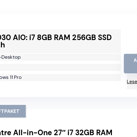
9030 AIO: i7 8GB RAM 256GB SSD
th
e-Desktop
A
ows 11 Pro
Lese
TPAKET
tre All-in-One 27″ i7 32GB RAM