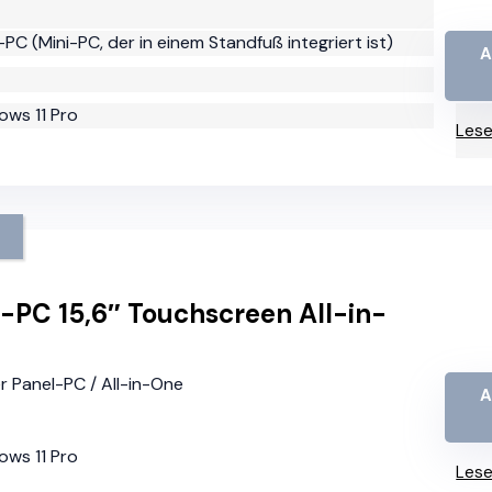
-PC (Mini-PC, der in einem Standfuß integriert ist)
A
ows 11 Pro
Lese
L
-PC 15,6″ Touchscreen All-in-
ler Panel-PC / All-in-One
A
ows 11 Pro
Lese