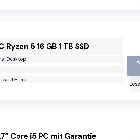
C Ryzen 5 16 GB 1 TB SSD
Eins-Desktop
A
dows 11 Home
Lese
7″ Core i5 PC mit Garantie