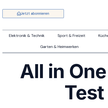
Jetzt abonnieren
Elektronik & Technik
Sport & Freizeit
Küch
Garten & Heimwerken
All in On
Test