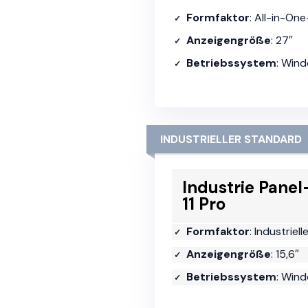
Formfaktor
: All-in-On
Anzeigengröße
: 27″
Betriebssystem
: Win
INDUSTRIELLER STANDARD
Industrie Pane
11 Pro
Formfaktor
: Industriel
Anzeigengröße
: 15,6″
Betriebssystem
: Wind