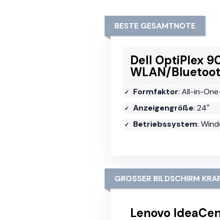
BESTE GESAMTNOTE
Dell OptiPlex 
WLAN/Bluetoo
Formfaktor
: All-in-On
Anzeigengröße
: 24″
Betriebssystem
: Wind
GROSSER BILDSCHIRM KRAF
Lenovo IdeaCen