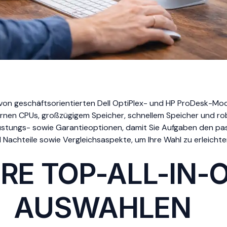
von geschäftsorientierten Dell OptiPlex- und HP ProDesk-Mod
rnen CPUs, großzügigem Speicher, schnellem Speicher und rob
früstungs- sowie Garantieoptionen, damit Sie Aufgaben den p
d Nachteile sowie Vergleichsaspekte, um Ihre Wahl zu erleichte
RE TOP-ALL-IN-
AUSWAHLEN