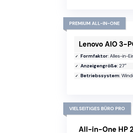
PREMIUM ALL-IN-ONE
Lenovo AIO 3-P
Formfaktor
: Alles-in-
Anzeigengröße
: 27″
Betriebssystem
: Win
VIELSEITIGES BÜRO PRO
All-in-One HP 2