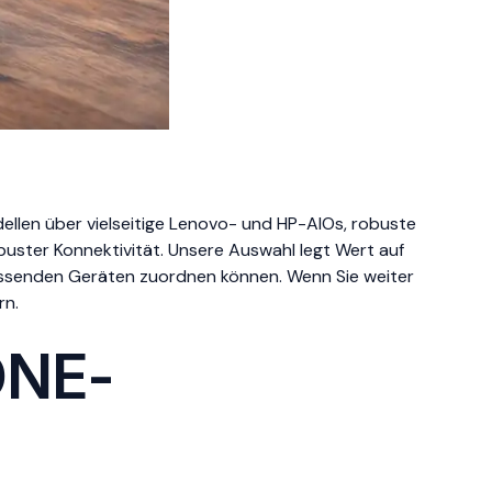
ellen über vielseitige Lenovo- und HP-AIOs, robuste
uster Konnektivität. Unsere Auswahl legt Wert auf
assenden Geräten zuordnen können. Wenn Sie weiter
rn.
ONE-