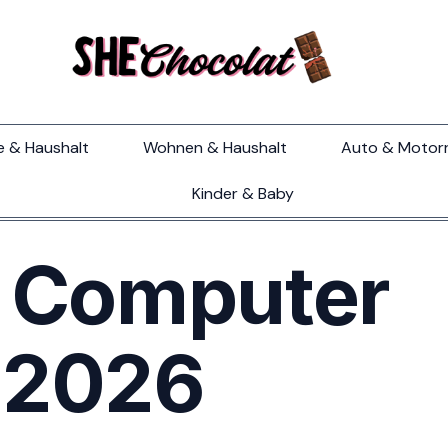
e & Haushalt
Wohnen & Haushalt
Auto & Motor
Kinder & Baby
e Computer
 2026