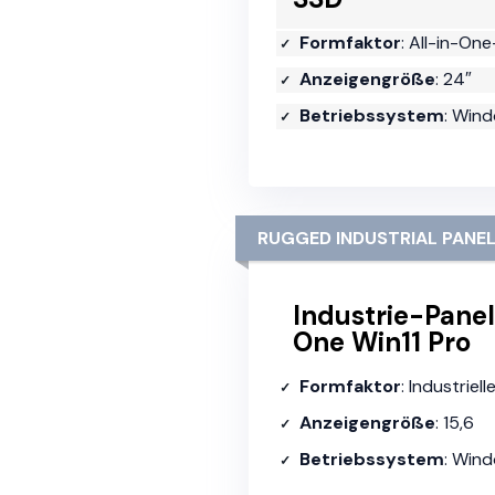
Formfaktor
: All-in-One
Anzeigengröße
: 24″
Betriebssystem
: Wind
RUGGED INDUSTRIAL PANE
Industrie-Panel
One Win11 Pro
Formfaktor
: Industriel
Anzeigengröße
: 15,6
Betriebssystem
: Wind