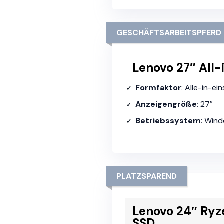
GESCHÄFTSARBEITSPFERD
Lenovo 27″ All-
Formfaktor
: Alle-in-e
Anzeigengröße
: 27″
Betriebssystem
: Wind
PLATZSPAREND
Lenovo 24″ Ryz
SSD