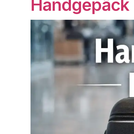
Handgepäck K