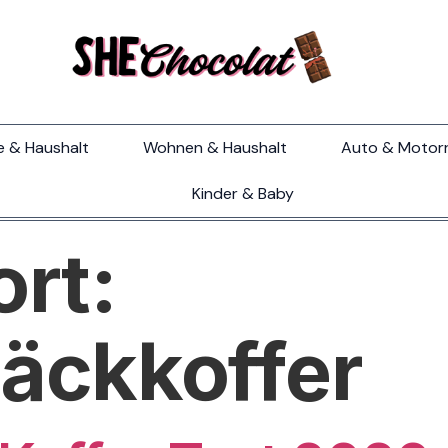
e & Haushalt
Wohnen & Haushalt
Auto & Motor
Kinder & Baby
rt:
äckkoffer