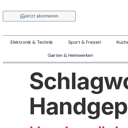
Jetzt abonnieren
Elektronik & Technik
Sport & Freizeit
Küch
Garten & Heimwerken
Schlagwo
Handgep