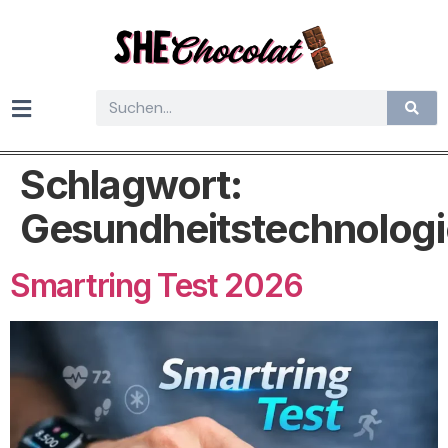
Schlagwort:
Gesundheitstechnologi
Smartring Test 2026