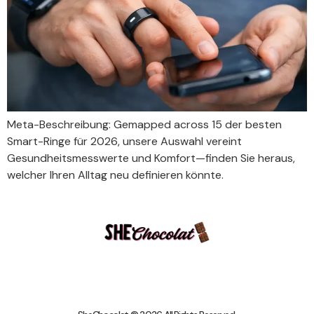
Meta-Beschreibung: Gemapped across 15 der besten
Smart-Ringe für 2026, unsere Auswahl vereint
Gesundheitsmesswerte und Komfort—finden Sie heraus,
welcher Ihren Alltag neu definieren könnte.